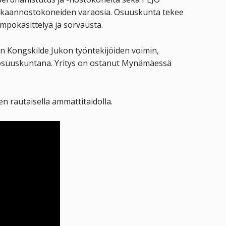
kkaannostokoneiden varaosia. Osuuskunta tekee
ämpökäsittelyä ja sorvausta.
n Kongskilde Jukon työntekijöiden voimin,
osuuskuntana. Yritys on ostanut Mynämäessä
n rautaisella ammattitaidolla.