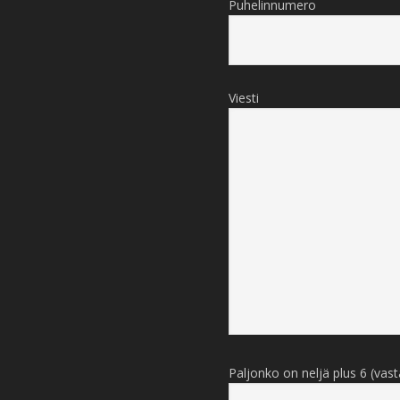
Puhelinnumero
Viesti
Paljonko on neljä plus 6 (vas