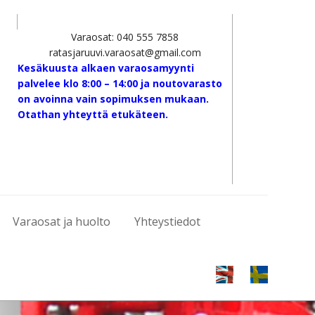
Varaosat: 040 555 7858
ratasjaruuvi.varaosat@gmail.com
Kesäkuusta alkaen varaosamyynti
palvelee klo 8:00 – 14:00 ja noutovarasto
on avoinna vain sopimuksen mukaan.
Otathan yhteyttä etukäteen.
Varaosat ja huolto
Yhteystiedot