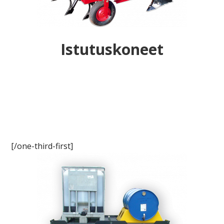
Istutuskoneet
[/one-third-first]