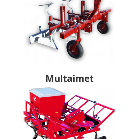
Multaimet