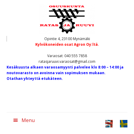
Hyppää
Hyppää
pääsisältöön
alatunnisteeseen
Opintie 4, 23100 Mynämäki
Kylvökoneiden osat Agron Oy:ltä.
Varaosat: 040 555 7858
ratasjaruuvi.varaosat@gmail.com
Kesäkuusta alkaen varaosamyynti palvelee klo 8:00 – 14:00 ja
noutovarasto on avoinna vain sopimuksen mukaan.
Otathan yhteyttä etukäteen.
Menu