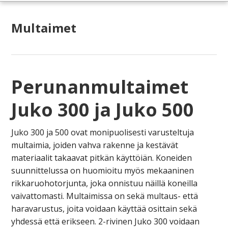
Multaimet
Perunanmultaimet
Juko 300 ja Juko 500
Juko 300 ja 500 ovat monipuolisesti varusteltuja
multaimia, joiden vahva rakenne ja kestävät
materiaalit takaavat pitkän käyttöiän. Koneiden
suunnittelussa on huomioitu myös mekaaninen
rikkaruohotorjunta, joka onnistuu näillä koneilla
vaivattomasti. Multaimissa on sekä multaus- että
haravarustus, joita voidaan käyttää osittain sekä
yhdessä että erikseen. 2-rivinen Juko 300 voidaan