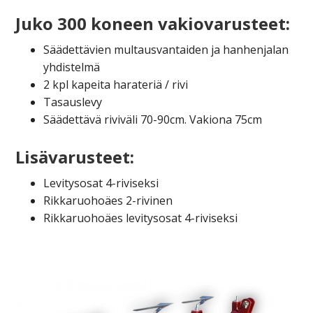
Juko 300 koneen vakiovarusteet:
Säädettävien multausvantaiden ja hanhenjalan
yhdistelmä
2 kpl kapeita harateriä / rivi
Tasauslevy
Säädettävä riviväli 70-90cm. Vakiona 75cm
Lisävarusteet:
Levitysosat 4-riviseksi
Rikkaruohoäes 2-rivinen
Rikkaruohoäes levitysosat 4-riviseksi