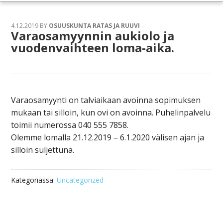
4.12.2019
BY
OSUUSKUNTA RATAS JA RUUVI
Varaosamyynnin aukiolo ja
vuodenvaihteen loma-aika.
Varaosamyynti on talviaikaan avoinna sopimuksen
mukaan tai silloin, kun ovi on avoinna. Puhelinpalvelu
toimii numerossa 040 555 7858.
Olemme lomalla 21.12.2019 – 6.1.2020 välisen ajan ja
silloin suljettuna.
Kategoriassa:
Uncategorized