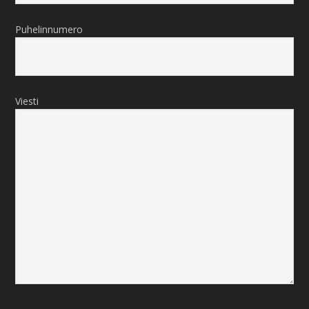
Puhelinnumero
Viesti