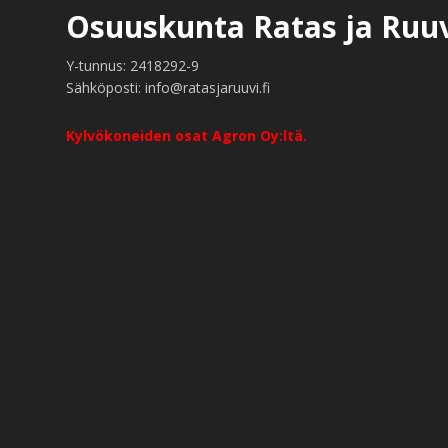
Osuuskunta Ratas ja Ruu
Y-tunnus: 2418292-9
Sähköposti: info@ratasjaruuvi.fi
Kylvökoneiden osat Agron Oy:ltä.