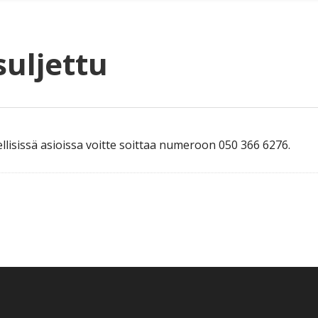
uljettu
ellisissä asioissa voitte soittaa numeroon 050 366 6276.