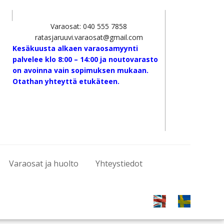
Varaosat: 040 555 7858
ratasjaruuvi.varaosat@gmail.com
Kesäkuusta alkaen varaosamyynti
palvelee klo 8:00 – 14:00 ja noutovarasto
on avoinna vain sopimuksen mukaan.
Otathan yhteyttä etukäteen.
Varaosat ja huolto
Yhteystiedot