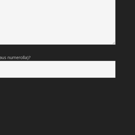
taus numerolla)?