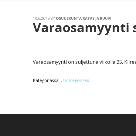
10.6.2019
BY
OSUUSKUNTA RATAS JA RUUVI
Varaosamyynti s
Varaosamyynti on suljettuna viikolla 25. Kiire
Kategoriassa:
Uncategorized
Footer