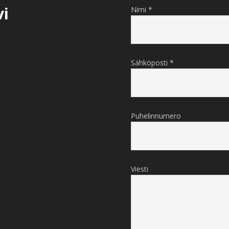
vi
Nimi *
Sähköposti *
Puhelinnumero
Viesti